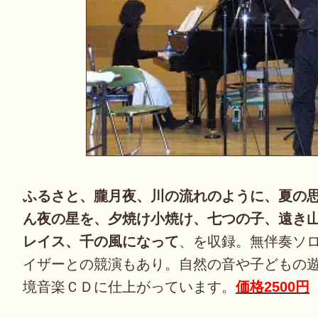
ふるさと、朧月夜、川の流れのように、夏の
ん夜の星を、夕焼け小焼け、七つの子、遠き
レイス、千の風になって
、を収録。無伴奏ソ
イザーとの競演もあり。自然の音や子どもの
境音楽ＣＤに仕上がっています。
価格2500円