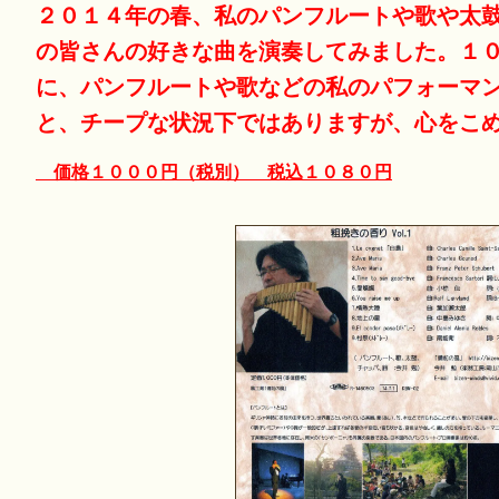
２０１４年の春、私のパンフルートや歌や太
の皆さんの好きな曲を演奏してみました。１
に、パンフルートや歌などの私のパフォーマ
と、チープな状況下ではありますが、心をこ
価格１０００円（税別） 税込１０８０円