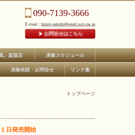
090-7139-3666
E-mail：
bizen-winds@vivid.ocn.ne.jp
お問合せはこちら
風」楽器店
演奏スケジュール
演奏依頼・お問合せ
リンク集
トップページ
７月１日発売開始