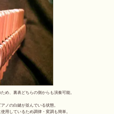
のため、裏表どちらの側からも演奏可能。
ピアノの白鍵が並んでいる状態。
に使用しているため調律・変調も簡単。