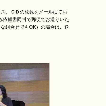
レス、ＣＤの枚数をメールにてお
み依頼書同封で郵便でお送りいた
うな組合せでもOK）の場合は、送