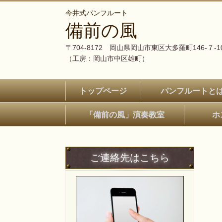
今井式パンフルート
備前の風
〒704-8172 岡山県岡山市東区大多羅町146-７-1
（工房：岡山市中区雄町）
トップページ
パンフルートと
「備前の風」演奏教室
ホ
ご連絡先はこちら