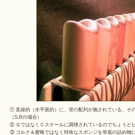
① 直線的（水平面的）に、管の配列が施されている。そ
（S,Rの場合）
② ＧではなくＣスケールに調律されているのでちょうど
③ コルク＆蜜蝋ではなく特殊なスポンジを管底の詰め物