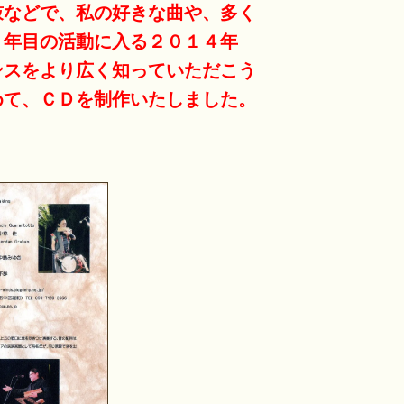
鼓などで、私の好きな曲や、多く
０年目の活動に入る２０１４年
ンスをより広く知っていただこう
めて、ＣＤを制作いたしました。