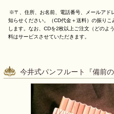
※〒、住所、お名前、電話番号、メールアド
知らせください。（CD代金＋送料）の振りこ
します。なお、CDを2枚以上ご注文（どのよ
料はサービスさせていただきます。
今井式パンフルート『備前