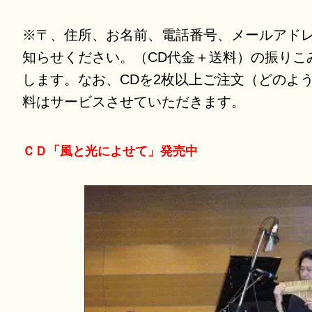
※〒、住所、お名前、電話番号、メールアド
知らせください。（CD代金＋送料）の振りこ
します。なお、CDを2枚以上ご注文（どのよ
料はサービスさせていただきます。
ＣＤ「風と光によせて」発売中