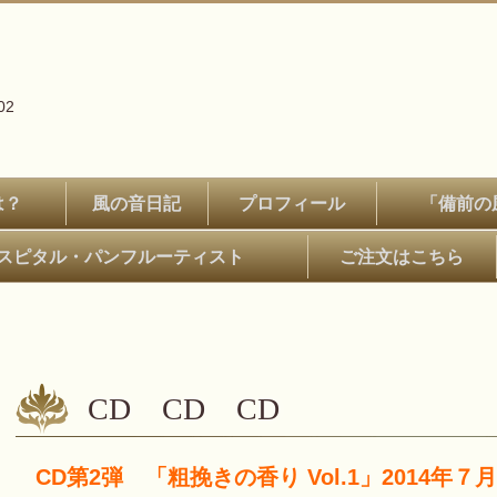
02
は？
風の音日記
プロフィール
「備前の
スピタル・パンフルーティスト
ご注文はこちら
CD CD CD
CD第2弾 「粗挽きの香り Vol.1」2014年