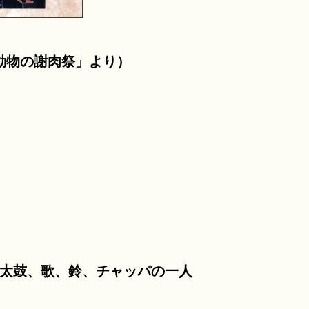
ス「動物の謝肉祭」より）
ルート、太鼓、歌、鈴、チャッパの一人