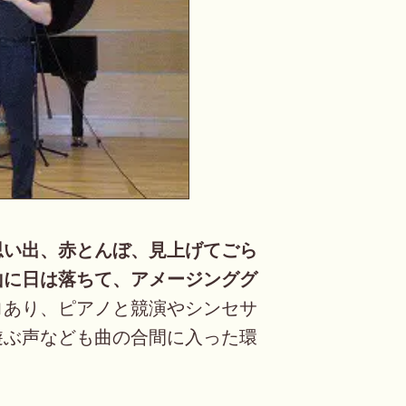
思い出、赤とんぼ、見上げてごら
山に日は落ちて、アメージンググ
ロあり、ピアノと競演やシンセサ
遊ぶ声なども曲の合間に入った環